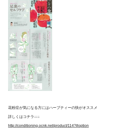
花粉症が気になる方にはハーブティーの快がオススメ
詳しくはコチラ↓↓↓
http://conditioning.ocnk.net/product/114?#option