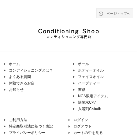
ページトップへ
ホーム
ポール
コンディショニングとは？
ボディーオイル
よくある質問
フェイスオイル
体験できるお店
ハーブティー
お知らせ
書籍
NCA限定アイテム
除菌水C×7
入浴剤C×bath
ご利用方法
ログイン
特定商取引法に基づく表記
ログアウト
プライバシーポリシー
カートの中を見る