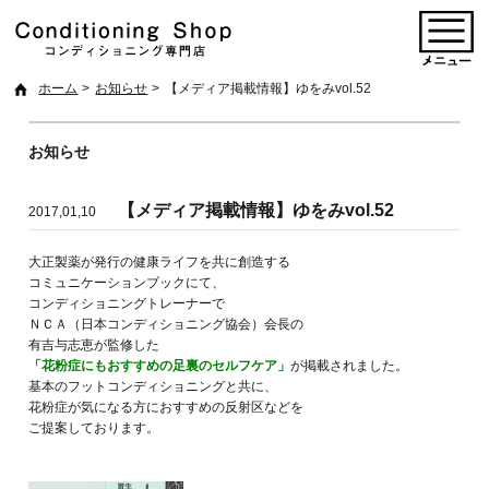
ホーム
お知らせ
【メディア掲載情報】ゆをみvol.52
お知らせ
【メディア掲載情報】ゆをみvol.52
2017,01,10
大正製薬が発行の健康ライフを共に創造する
コミュニケーションブックにて、
コンディショニングトレーナーで
ＮＣＡ（日本コンディショニング協会）会長の
有吉与志恵が監修した
「花粉症にもおすすめの足裏のセルフケア」
が掲載されました。
基本のフットコンディショニングと共に、
花粉症が気になる方におすすめの反射区などを
ご提案しております。