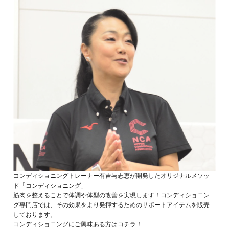
コンディショニングトレーナー有吉与志恵が開発したオリジナルメソッ
ド「コンディショニング」
筋肉を整えることで体調や体型の改善を実現します！コンディショニン
グ専門店では、その効果をより発揮するためのサポートアイテムを販売
しております。
コンディショニングにご興味ある方はコチラ！