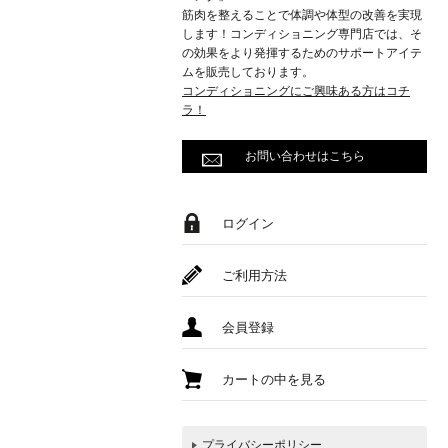
筋肉を整えることで体調や体型の改善を実現
します！コンディショニング専門店では、そ
の効果をより発揮するためのサポートアイテ
ムを販売しております。
コンディショニングにご興味ある方はコチ
ラ！
お問い合わせはこちら
ログイン
ご利用方法
会員登録
カートの中を見る
プライバシーポリシー