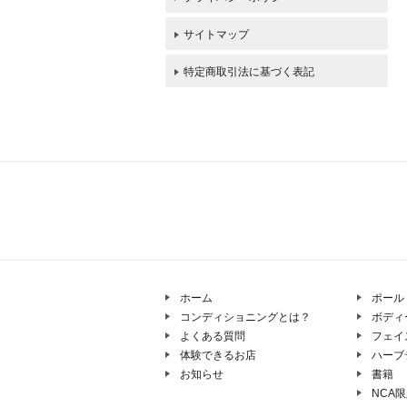
サイトマップ
特定商取引法に基づく表記
ホーム
ポール
コンディショニングとは？
ボディ
よくある質問
フェイ
体験できるお店
ハーブ
お知らせ
書籍
NCA