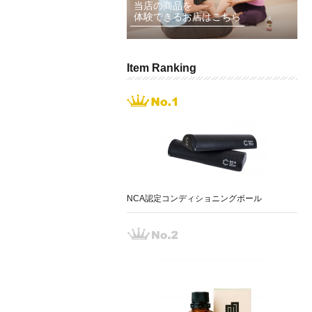
当店の商品を
体験できるお店はこちら
Item Ranking
NCA認定コンディショニングポール