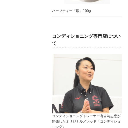
ハーブティー「暖」100g
コンディショニング専門店につい
て
コンディショニングトレーナー有吉与志恵が
開発したオリジナルメソッド「コンディショ
ニング」