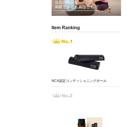
当店の商品を
体験できるお店はこちら
Item Ranking
NCA認定コンディショニングポール