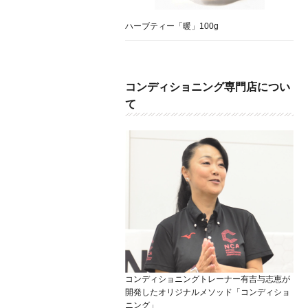
ハーブティー「暖」100g
コンディショニング専門店につい
て
コンディショニングトレーナー有吉与志恵が
開発したオリジナルメソッド「コンディショ
ニング」