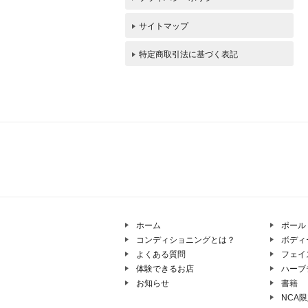
サイトマップ
特定商取引法に基づく表記
ホーム
ポール
コンディショニングとは？
ボディ
よくある質問
フェイ
体験できるお店
ハーブ
お知らせ
書籍
NCA