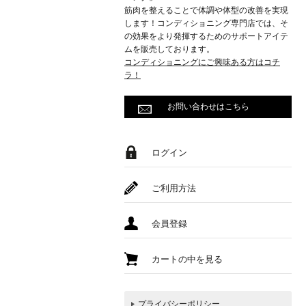
筋肉を整えることで体調や体型の改善を実現
します！コンディショニング専門店では、そ
の効果をより発揮するためのサポートアイテ
ムを販売しております。
コンディショニングにご興味ある方はコチ
ラ！
お問い合わせはこちら
ログイン
ご利用方法
会員登録
カートの中を見る
プライバシーポリシー